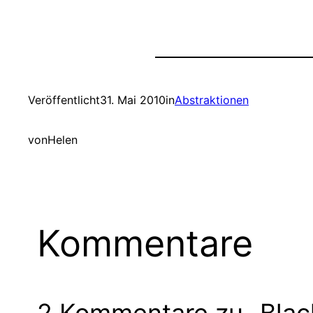
Veröffentlicht
31. Mai 2010
in
Abstraktionen
von
Helen
Kommentare
2 Kommentare zu „Black