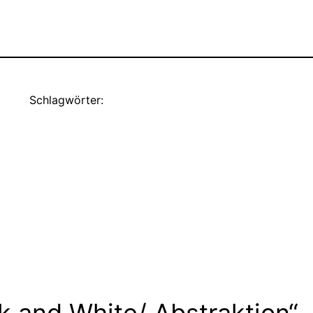
Schlagwörter:
 and White/ Abstraktion“