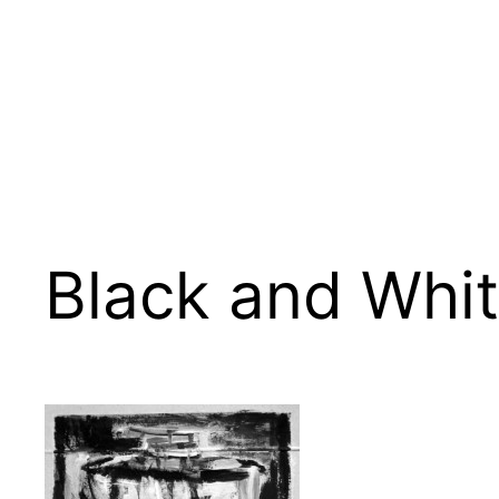
Zum
Inhalt
springen
Black and Whit