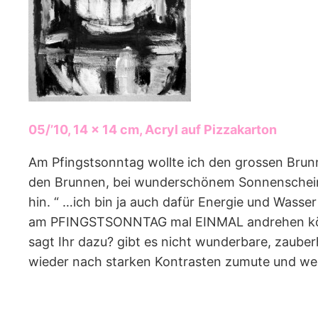
05/’10, 14 x 14 cm, Acryl auf Pizzakarton
Am Pfingstsonntag wollte ich den grossen Brunn
den Brunnen, bei wunderschönem Sonnenschein,
hin. “ …ich bin ja auch dafür Energie und Wass
am PFINGSTSONNTAG mal EINMAL andrehen könn
sagt Ihr dazu? gibt es nicht wunderbare, zaube
wieder nach starken Kontrasten zumute und wen