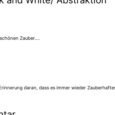
n schönen Zauber….
 Erinnerung daran, dass es immer wieder Zauberhaftes
ntar