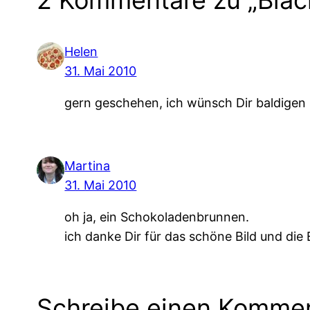
Helen
31. Mai 2010
gern geschehen, ich wünsch Dir baldige
Martina
31. Mai 2010
oh ja, ein Schokoladenbrunnen.
ich danke Dir für das schöne Bild und die
Schreibe einen Komme