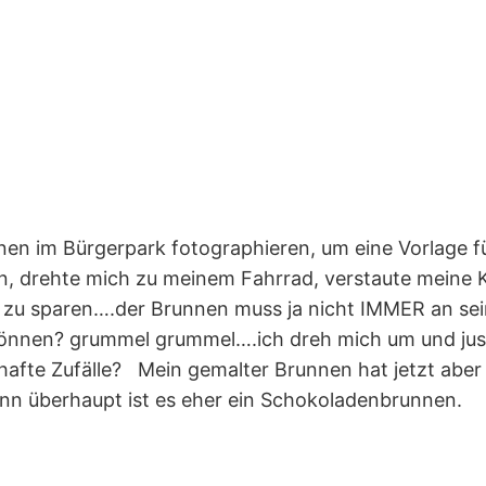
en im Bürgerpark fotographieren, um eine Vorlage fü
 drehte mich zu meinem Fahrrad, verstaute meine 
er zu sparen….der Brunnen muss ja nicht IMMER an sei
en? grummel grummel….ich dreh mich um und just
rhafte Zufälle? Mein gemalter Brunnen hat jetzt abe
n überhaupt ist es eher ein Schokoladenbrunnen.