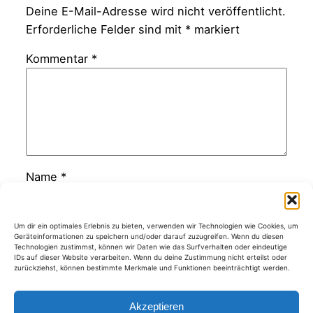
Deine E-Mail-Adresse wird nicht veröffentlicht.
Erforderliche Felder sind mit
*
markiert
Kommentar
*
Name
*
E-Mail-Adresse
*
Um dir ein optimales Erlebnis zu bieten, verwenden wir Technologien wie Cookies, um
Geräteinformationen zu speichern und/oder darauf zuzugreifen. Wenn du diesen
Technologien zustimmst, können wir Daten wie das Surfverhalten oder eindeutige
IDs auf dieser Website verarbeiten. Wenn du deine Zustimmung nicht erteilst oder
zurückziehst, können bestimmte Merkmale und Funktionen beeinträchtigt werden.
Website
Akzeptieren