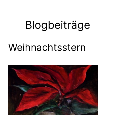
Zum
Inhalt
springen
Blogbeiträge
Weihnachtsstern