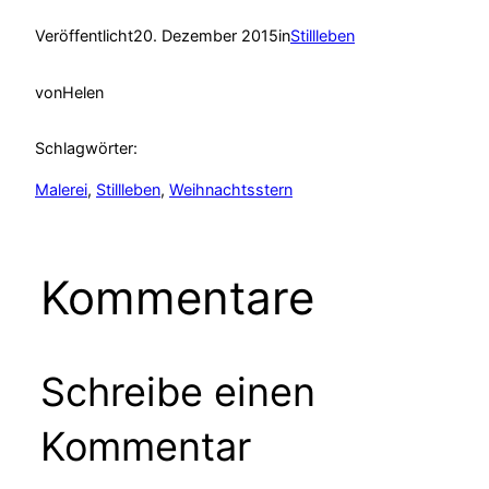
Veröffentlicht
20. Dezember 2015
in
Stillleben
von
Helen
Schlagwörter:
Malerei
, 
Stillleben
, 
Weihnachtsstern
Kommentare
Schreibe einen
Kommentar