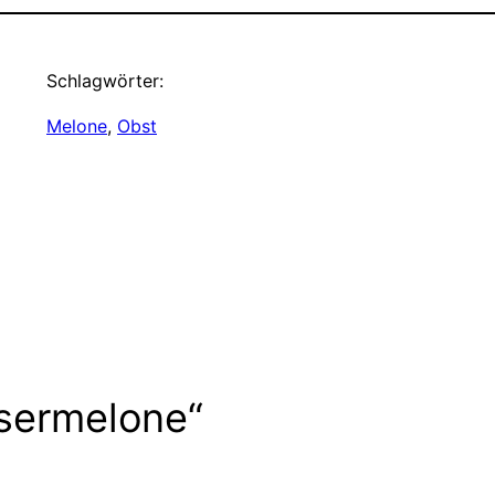
Schlagwörter:
Melone
, 
Obst
sermelone“