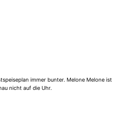
stspeiseplan immer bunter. Melone Melone ist
hau nicht auf die Uhr.