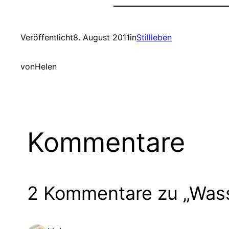
Veröffentlicht
8. August 2011
in
Stillleben
von
Helen
Kommentare
2 Kommentare zu „Was