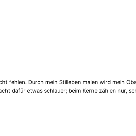
ht fehlen. Durch mein Stilleben malen wird mein Ob
macht dafür etwas schlauer; beim Kerne zählen nur, sc