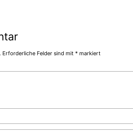
ntar
.
Erforderliche Felder sind mit
*
markiert