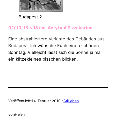
Budapest 2
02/’10, 13 x 18 cm, Acryl auf Pizzakarton
Eine abstrahiertere Variante des Gebäudes aus
Budapest
. Ich wünsche Euch einen schönen
Sonntag. Vielleicht lässt sich die Sonne ja mal
ein klitzekleines bisschen blicken.
Veröffentlicht
14. Februar 2010
in
Stillleben
von
Helen