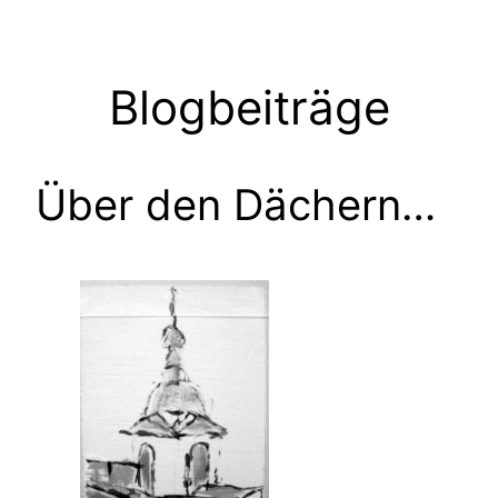
Zum
Inhalt
springen
Blogbeiträge
Über den Dächern…