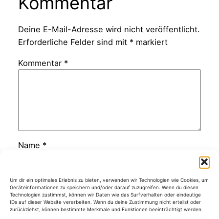
Kommentar
Deine E-Mail-Adresse wird nicht veröffentlicht.
Erforderliche Felder sind mit
*
markiert
Kommentar
*
Name
*
E-Mail-Adresse
*
Um dir ein optimales Erlebnis zu bieten, verwenden wir Technologien wie Cookies, um
Geräteinformationen zu speichern und/oder darauf zuzugreifen. Wenn du diesen
Technologien zustimmst, können wir Daten wie das Surfverhalten oder eindeutige
IDs auf dieser Website verarbeiten. Wenn du deine Zustimmung nicht erteilst oder
zurückziehst, können bestimmte Merkmale und Funktionen beeinträchtigt werden.
Website