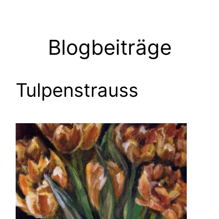
Zum
Inhalt
springen
Blogbeiträge
Tulpenstrauss