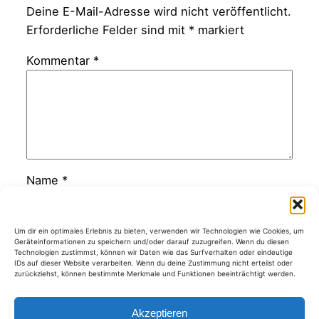
Deine E-Mail-Adresse wird nicht veröffentlicht.
Erforderliche Felder sind mit
*
markiert
Kommentar
*
Name
*
E-Mail-Adresse
*
Um dir ein optimales Erlebnis zu bieten, verwenden wir Technologien wie Cookies, um
Geräteinformationen zu speichern und/oder darauf zuzugreifen. Wenn du diesen
Technologien zustimmst, können wir Daten wie das Surfverhalten oder eindeutige
IDs auf dieser Website verarbeiten. Wenn du deine Zustimmung nicht erteilst oder
zurückziehst, können bestimmte Merkmale und Funktionen beeinträchtigt werden.
Website
Akzeptieren