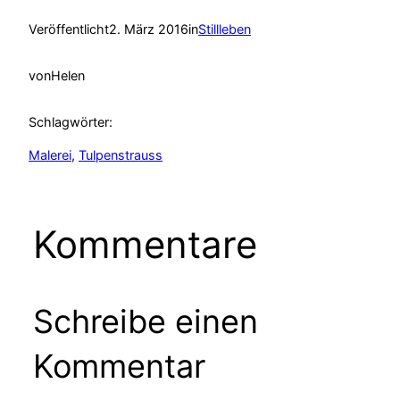
Veröffentlicht
2. März 2016
in
Stillleben
von
Helen
Schlagwörter:
Malerei
, 
Tulpenstrauss
Kommentare
Schreibe einen
Kommentar