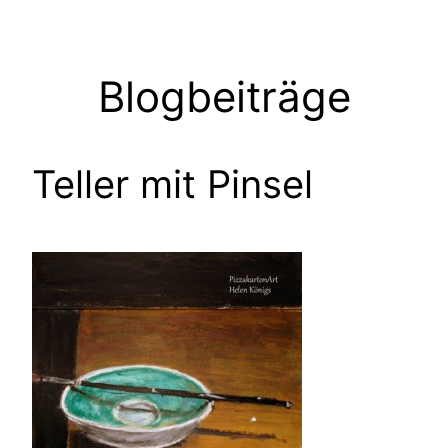
Zum
Inhalt
springen
Blogbeiträge
Teller mit Pinsel