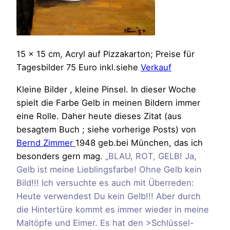
15 x 15 cm, Acryl auf Pizzakarton; Preise für
Tagesbilder 75 Euro inkl.siehe
Verkauf
Kleine Bilder , kleine Pinsel. In dieser Woche
spielt die Farbe Gelb in meinen Bildern immer
eine Rolle. Daher heute dieses Zitat (aus
besagtem Buch ; siehe vorherige Posts) von
Bernd Zimmer
1948 geb.bei München, das ich
besonders gern mag.
„BLAU, ROT, GELB! Ja,
Gelb ist meine Lieblingsfarbe! Ohne Gelb kein
Bild!!! Ich versuchte es auch mit Überreden:
Heute verwendest Du kein Gelb!!! Aber durch
die Hintertüre kommt es immer wieder in meine
Maltöpfe und Eimer. Es hat den >Schlüssel-