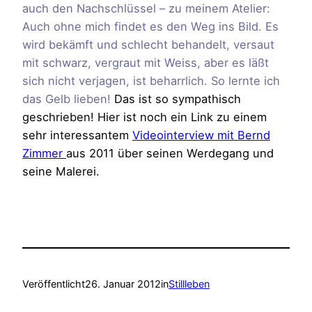
auch den Nachschlüssel – zu meinem Atelier:
Auch ohne mich findet es den Weg ins Bild. Es
wird bekämft und schlecht behandelt, versaut
mit schwarz, vergraut mit Weiss, aber es läßt
sich nicht verjagen, ist beharrlich. So lernte ich
das Gelb lieben!
Das ist so sympathisch
geschrieben! Hier ist noch ein Link zu einem
sehr interessantem
Videointerview mit Bernd
Zimmer
aus 2011 über seinen Werdegang und
seine Malerei.
Veröffentlicht
26. Januar 2012
in
Stillleben