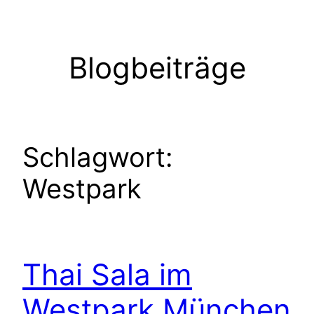
Zum
Inhalt
springen
Blogbeiträge
Schlagwort:
Westpark
Thai Sala im
Westpark München