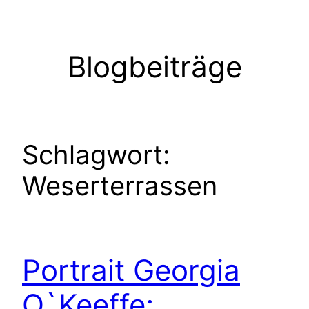
Zum
Inhalt
springen
Blogbeiträge
Schlagwort:
Weserterrassen
Portrait Georgia
O`Keeffe;