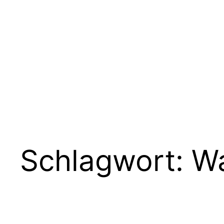
Zum
Inhalt
springen
Schlagwort:
W