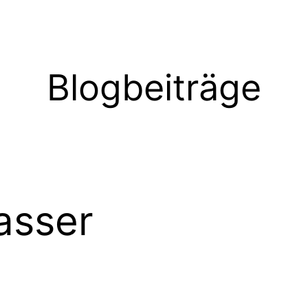
Blogbeiträge
asser