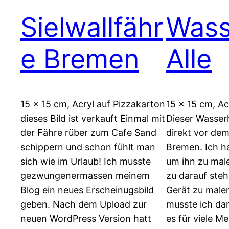
Sielwallfähr
Wass
e Bremen
Alle
15 x 15 cm, Acryl auf Pizzakarton
15 x 15 cm, Ac
dieses Bild ist verkauft Einmal mit
Dieser Wasser
der Fähre rüber zum Cafe Sand
direkt vor de
schippern und schon fühlt man
Bremen. Ich ha
sich wie im Urlaub! Ich musste
um ihn zu male
gezwungenermassen meinem
zu darauf ste
Blog ein neues Erscheinugsbild
Gerät zu male
geben. Nach dem Upload zur
musste ich da
neuen WordPress Version hatt
es für viele M