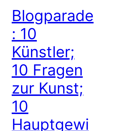
Blogparade
: 10
Künstler;
10 Fragen
zur Kunst;
10
Hauptgewi