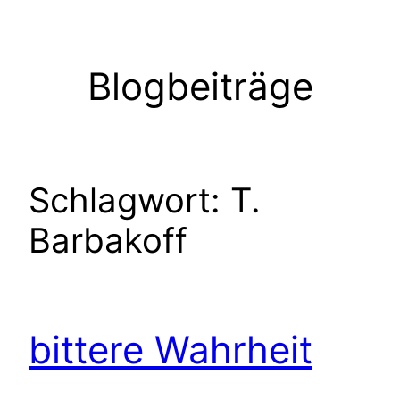
Zum
Inhalt
springen
Blogbeiträge
Schlagwort:
T.
Barbakoff
bittere Wahrheit