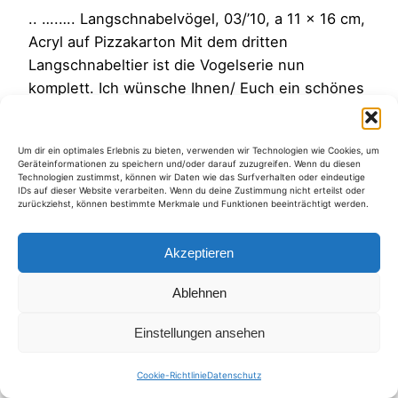
.. ….…. Langschnabelvögel, 03/’10, a 11 x 16 cm,
Acryl auf Pizzakarton Mit dem dritten
Langschnabeltier ist die Vogelserie nun
komplett. Ich wünsche Ihnen/ Euch ein schönes
Wochenende.
10. April 2010
Um dir ein optimales Erlebnis zu bieten, verwenden wir Technologien wie Cookies, um
Geräteinformationen zu speichern und/oder darauf zuzugreifen. Wenn du diesen
Technologien zustimmst, können wir Daten wie das Surfverhalten oder eindeutige
IDs auf dieser Website verarbeiten. Wenn du deine Zustimmung nicht erteilst oder
zurückziehst, können bestimmte Merkmale und Funktionen beeinträchtigt werden.
Akzeptieren
Kategorien
Ablehnen
Einstellungen ansehen
Cookie-Richtlinie
Datenschutz