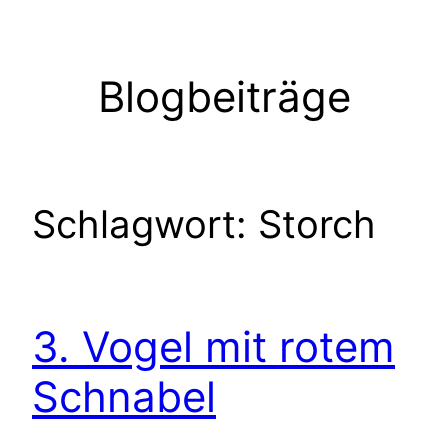
Zum
Inhalt
springen
Blogbeiträge
Schlagwort:
Storch
3. Vogel mit rotem
Schnabel