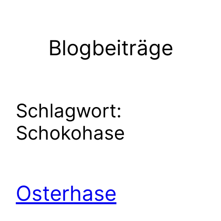
Zum
Inhalt
springen
Blogbeiträge
Schlagwort:
Schokohase
Osterhase