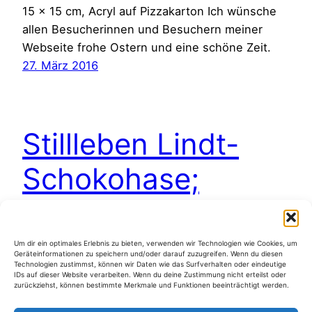
15 x 15 cm, Acryl auf Pizzakarton Ich wünsche
allen Besucherinnen und Besuchern meiner
Webseite frohe Ostern und eine schöne Zeit.
27. März 2016
Stillleben Lindt-
Schokohase;
Osterangebot
Um dir ein optimales Erlebnis zu bieten, verwenden wir Technologien wie Cookies, um
Geräteinformationen zu speichern und/oder darauf zuzugreifen. Wenn du diesen
15 x 15 cm, Acryl auf Pizzakarton Verkauf/Sale
Technologien zustimmst, können wir Daten wie das Surfverhalten oder eindeutige
IDs auf dieser Website verarbeiten. Wenn du deine Zustimmung nicht erteilst oder
20. März 2013
zurückziehst, können bestimmte Merkmale und Funktionen beeinträchtigt werden.