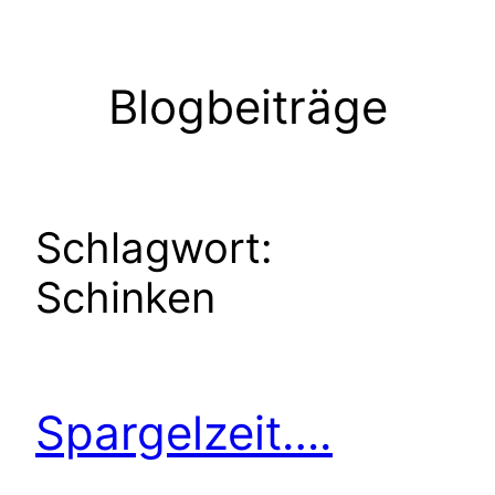
Zum
Inhalt
springen
Blogbeiträge
Schlagwort:
Schinken
Spargelzeit….