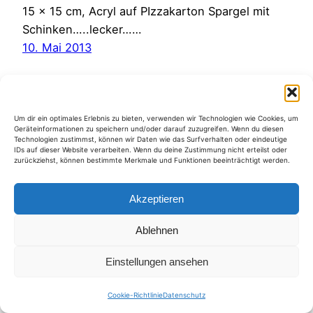
15 x 15 cm, Acryl auf PIzzakarton Spargel mit
Schinken…..lecker……
10. Mai 2013
Um dir ein optimales Erlebnis zu bieten, verwenden wir Technologien wie Cookies, um
Geräteinformationen zu speichern und/oder darauf zuzugreifen. Wenn du diesen
Technologien zustimmst, können wir Daten wie das Surfverhalten oder eindeutige
Kategorien
IDs auf dieser Website verarbeiten. Wenn du deine Zustimmung nicht erteilst oder
zurückziehst, können bestimmte Merkmale und Funktionen beeinträchtigt werden.
Akzeptieren
Ablehnen
Einstellungen ansehen
Cookie-Richtlinie
Datenschutz