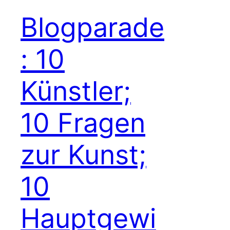
Blogparade
: 10
Künstler;
10 Fragen
zur Kunst;
10
Hauptgewi