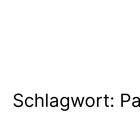
Zum
Inhalt
springen
Schlagwort:
Pa