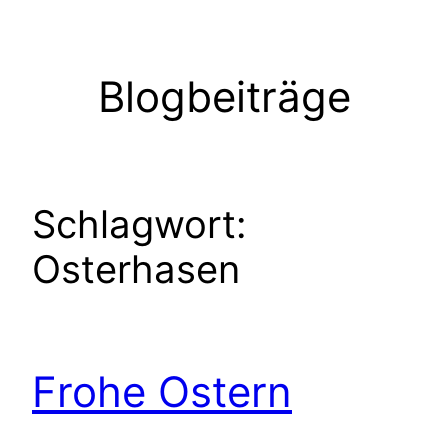
Zum
Inhalt
springen
Blogbeiträge
Schlagwort:
Osterhasen
Frohe Ostern