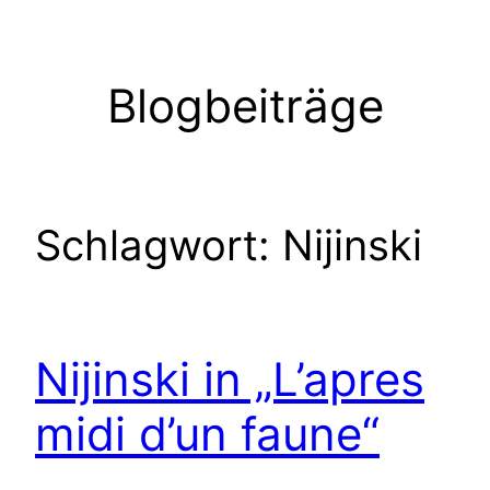
Zum
Inhalt
springen
Blogbeiträge
Schlagwort:
Nijinski
Nijinski in „L’apres
midi d’un faune“