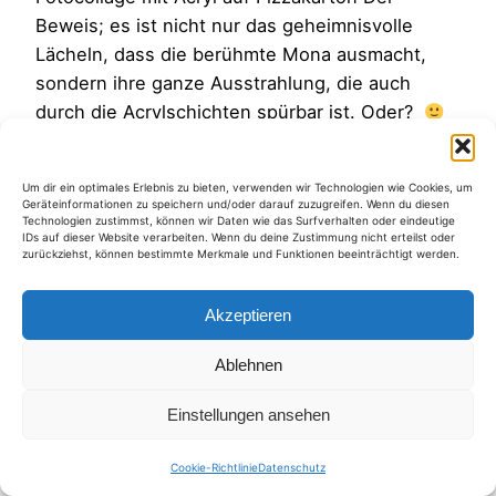
Beweis; es ist nicht nur das geheimnisvolle
Lächeln, dass die berühmte Mona ausmacht,
sondern ihre ganze Ausstrahlung, die auch
durch die Acrylschichten spürbar ist. Oder?
mehr zu Mona L. über Wikipedia
16. Januar 2010
Um dir ein optimales Erlebnis zu bieten, verwenden wir Technologien wie Cookies, um
Geräteinformationen zu speichern und/oder darauf zuzugreifen. Wenn du diesen
Technologien zustimmst, können wir Daten wie das Surfverhalten oder eindeutige
IDs auf dieser Website verarbeiten. Wenn du deine Zustimmung nicht erteilst oder
zurückziehst, können bestimmte Merkmale und Funktionen beeinträchtigt werden.
Akzeptieren
Kategorien
Ablehnen
Einstellungen ansehen
Cookie-Richtlinie
Datenschutz