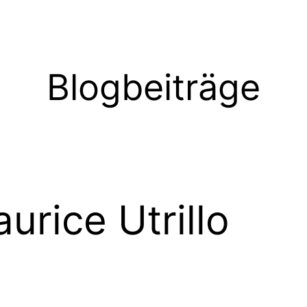
Blogbeiträge
urice Utrillo