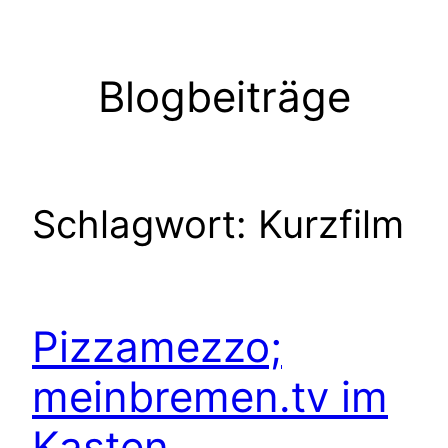
Zum
Inhalt
springen
Blogbeiträge
Schlagwort:
Kurzfilm
Pizzamezzo;
meinbremen.tv im
Kasten….