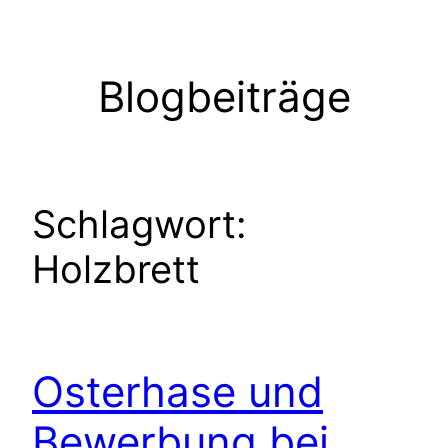
Zum
Inhalt
springen
Blogbeiträge
Schlagwort:
Holzbrett
Osterhase und
Bewerbung bei