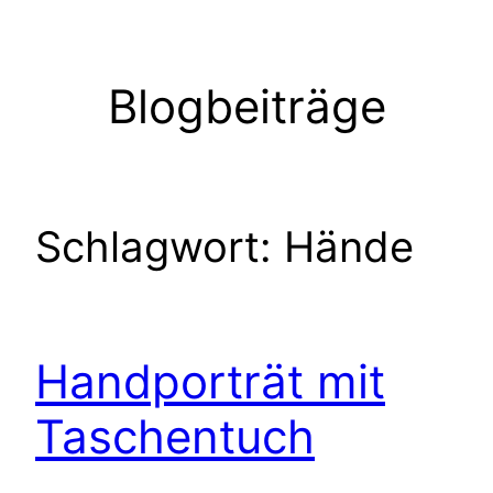
Zum
Inhalt
springen
Blogbeiträge
Schlagwort:
Hände
Handporträt mit
Taschentuch