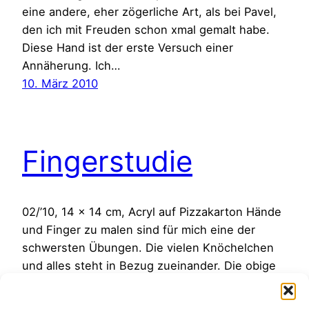
eine andere, eher zögerliche Art, als bei Pavel,
den ich mit Freuden schon xmal gemalt habe.
Diese Hand ist der erste Versuch einer
Annäherung. Ich…
10. März 2010
Fingerstudie
02/’10, 14 x 14 cm, Acryl auf Pizzakarton Hände
und Finger zu malen sind für mich eine der
schwersten Übungen. Die vielen Knöchelchen
und alles steht in Bezug zueinander. Die obige
Hand gehört zu einem älteren Menschen. Die
Hände von älteren Menschen finde ich