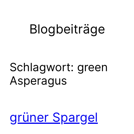
Zum
Inhalt
springen
Blogbeiträge
Schlagwort:
green
Asperagus
grüner Spargel