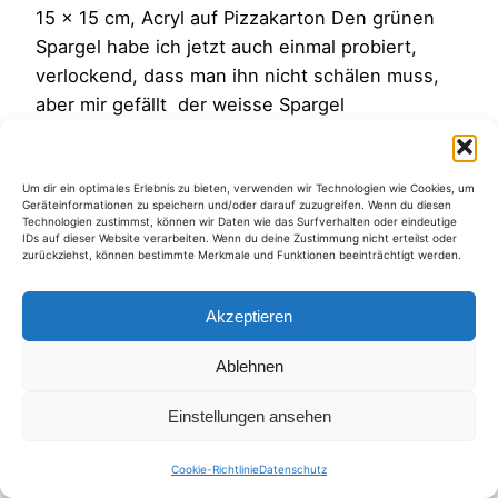
15 x 15 cm, Acryl auf Pizzakarton Den grünen
Spargel habe ich jetzt auch einmal probiert,
verlockend, dass man ihn nicht schälen muss,
aber mir gefällt der weisse Spargel
geschmacklich besser…
13. Mai 2013
Um dir ein optimales Erlebnis zu bieten, verwenden wir Technologien wie Cookies, um
Geräteinformationen zu speichern und/oder darauf zuzugreifen. Wenn du diesen
Technologien zustimmst, können wir Daten wie das Surfverhalten oder eindeutige
IDs auf dieser Website verarbeiten. Wenn du deine Zustimmung nicht erteilst oder
zurückziehst, können bestimmte Merkmale und Funktionen beeinträchtigt werden.
Akzeptieren
Kategorien
Ablehnen
Einstellungen ansehen
Cookie-Richtlinie
Datenschutz