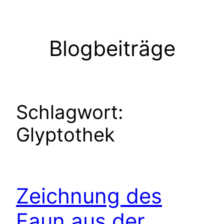
Zum
Inhalt
springen
Blogbeiträge
Schlagwort:
Glyptothek
Zeichnung des
Faun aus der