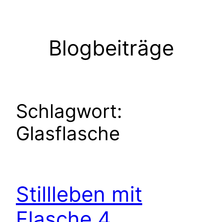
Zum
Inhalt
springen
Blogbeiträge
Schlagwort:
Glasflasche
Stillleben mit
Flasche 4