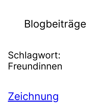
Zum
Inhalt
springen
Blogbeiträge
Schlagwort:
Freundinnen
Zeichnung