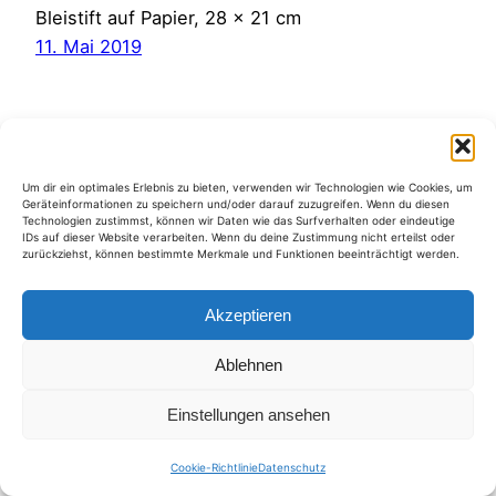
Bleistift auf Papier, 28 x 21 cm
11. Mai 2019
Um dir ein optimales Erlebnis zu bieten, verwenden wir Technologien wie Cookies, um
Geräteinformationen zu speichern und/oder darauf zuzugreifen. Wenn du diesen
Kategorien
Technologien zustimmst, können wir Daten wie das Surfverhalten oder eindeutige
IDs auf dieser Website verarbeiten. Wenn du deine Zustimmung nicht erteilst oder
zurückziehst, können bestimmte Merkmale und Funktionen beeinträchtigt werden.
Akzeptieren
Ablehnen
Einstellungen ansehen
Cookie-Richtlinie
Datenschutz