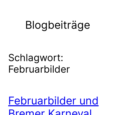
Zum
Inhalt
springen
Blogbeiträge
Schlagwort:
Februarbilder
Februarbilder und
Bremer Karneval