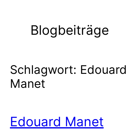
Zum
Inhalt
springen
Blogbeiträge
Schlagwort:
Edouard
Manet
Edouard Manet