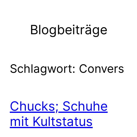
Zum
Inhalt
springen
Blogbeiträge
Schlagwort:
Convers
Chucks; Schuhe
mit Kultstatus