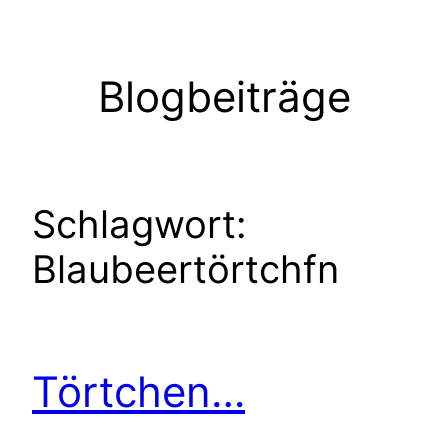
Zum
Inhalt
springen
Blogbeiträge
Schlagwort:
Blaubeertörtchfn
Törtchen…