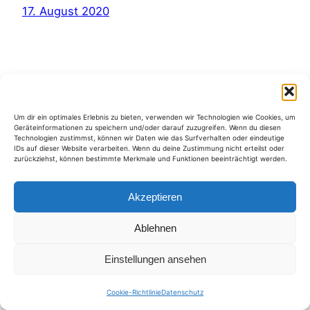
17. August 2020
Kategorien
Um dir ein optimales Erlebnis zu bieten, verwenden wir Technologien wie Cookies, um
Geräteinformationen zu speichern und/oder darauf zuzugreifen. Wenn du diesen
Technologien zustimmst, können wir Daten wie das Surfverhalten oder eindeutige
IDs auf dieser Website verarbeiten. Wenn du deine Zustimmung nicht erteilst oder
zurückziehst, können bestimmte Merkmale und Funktionen beeinträchtigt werden.
Akzeptieren
Ablehnen
Einstellungen ansehen
Cookie-Richtlinie
Datenschutz