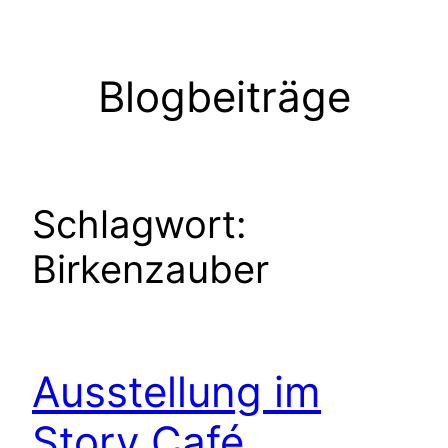
Zum
Inhalt
springen
Blogbeiträge
Schlagwort:
Birkenzauber
Ausstellung im
Story Café