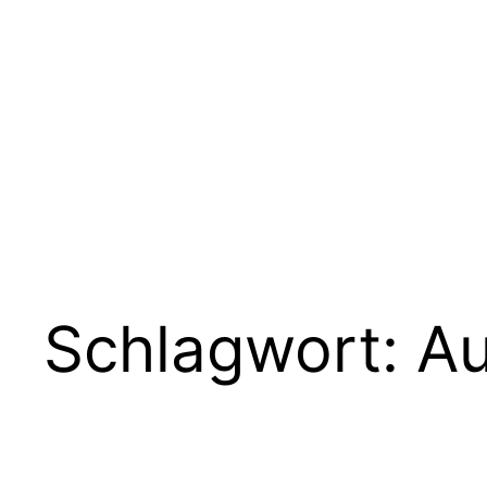
Zum
Inhalt
springen
Schlagwort:
Au