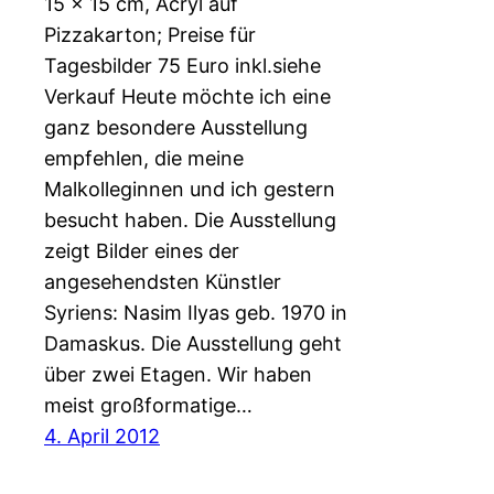
15 x 15 cm, Acryl auf
Pizzakarton; Preise für
Tagesbilder 75 Euro inkl.siehe
Verkauf Heute möchte ich eine
ganz besondere Ausstellung
empfehlen, die meine
Malkolleginnen und ich gestern
besucht haben. Die Ausstellung
zeigt Bilder eines der
angesehendsten Künstler
Syriens: Nasim Ilyas geb. 1970 in
Damaskus. Die Ausstellung geht
über zwei Etagen. Wir haben
meist großformatige…
4. April 2012