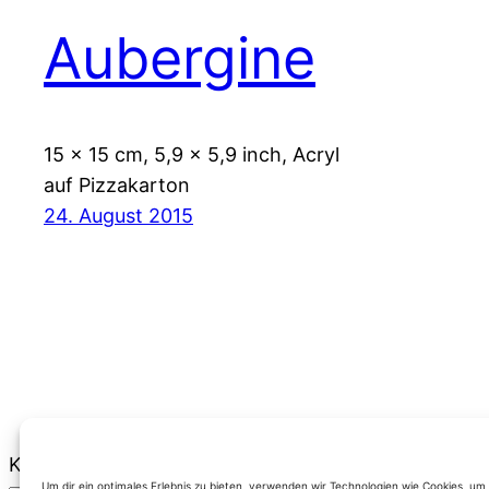
Aubergine
15 x 15 cm, 5,9 x 5,9 inch, Acryl
auf Pizzakarton
24. August 2015
Kategorien
Um dir ein optimales Erlebnis zu bieten, verwenden wir Technologien wie Cookies, u