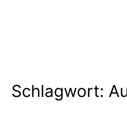
Zum
Inhalt
springen
Schlagwort:
Au