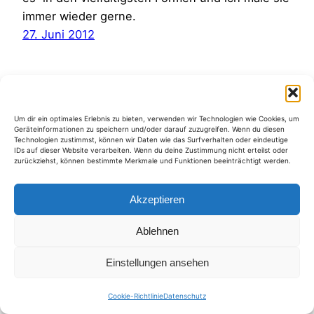
immer wieder gerne.
27. Juni 2012
Um dir ein optimales Erlebnis zu bieten, verwenden wir Technologien wie Cookies, um
Geräteinformationen zu speichern und/oder darauf zuzugreifen. Wenn du diesen
Kategorien
Technologien zustimmst, können wir Daten wie das Surfverhalten oder eindeutige
IDs auf dieser Website verarbeiten. Wenn du deine Zustimmung nicht erteilst oder
zurückziehst, können bestimmte Merkmale und Funktionen beeinträchtigt werden.
Akzeptieren
Ablehnen
Einstellungen ansehen
Cookie-Richtlinie
Datenschutz