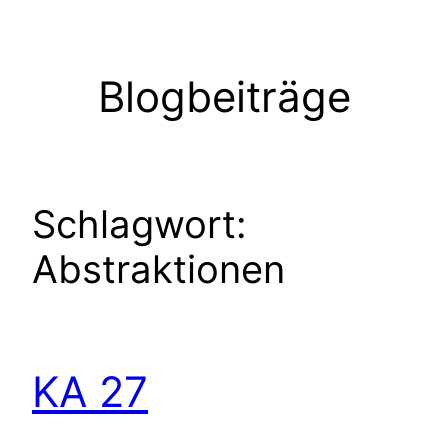
Zum
Inhalt
springen
Blogbeiträge
Schlagwort:
Abstraktionen
KA 27