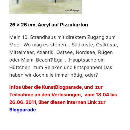
26 x 26 cm, Acryl auf Pizzakarton
Mein 10. Strandhaus mit direktem Zugang zum
Meer
.
Wo mag es stehen….Südküste, Ostküste,
Mittelmeer, Atlantik, Ostsee, Nordsee, Rügen
oder Miami Beach
?
Egal …Hauptsache ein
Hüttchen zum Relaxen
und
Entspannen
!
Das
haben wir doch alle immer nötig, oder?
Infos über die KunstBlogparade, und zur
Teilnahme an den Verlosungen, vom 18.04 bis
26.06. 2011, über diesen internen Link zur
Blogparade