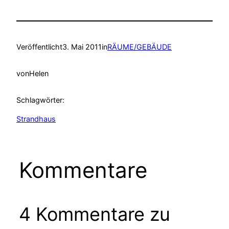
Veröffentlicht
3. Mai 2011
in
RÄUME/GEBÄUDE
von
Helen
Schlagwörter:
Strandhaus
Kommentare
4 Kommentare zu