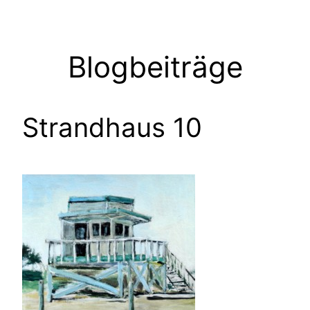
Zum
Inhalt
springen
Blogbeiträge
Strandhaus 10