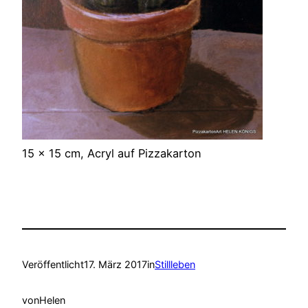
15 x 15 cm, Acryl auf Pizzakarton
Veröffentlicht
17. März 2017
in
Stillleben
von
Helen