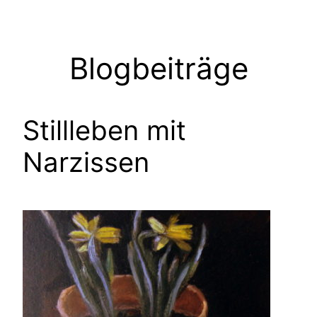
Zum
Inhalt
springen
Blogbeiträge
Stillleben mit
Narzissen