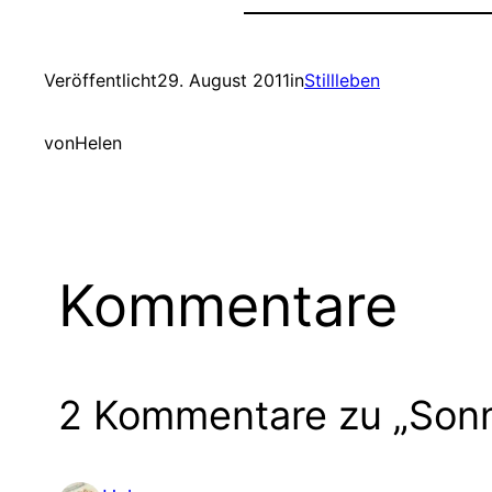
Veröffentlicht
29. August 2011
in
Stillleben
von
Helen
Kommentare
2 Kommentare zu „Son