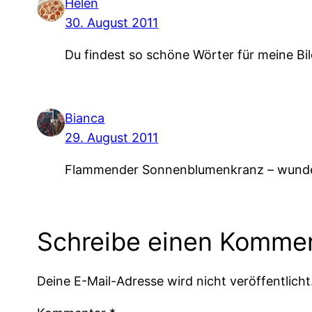
Helen
30. August 2011
Du findest so schöne Wörter für meine Bild
Bianca
29. August 2011
Flammender Sonnenblumenkranz – wunde
Schreibe einen Komme
Deine E-Mail-Adresse wird nicht veröffentlicht