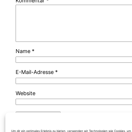
Kommentar
*
Name
*
E-Mail-Adresse
*
Website
Um dir ein optimales Erlebnis zu bieten, verwenden wir Technologien wie Cookies, u