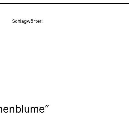
Schlagwörter:
nenblume“