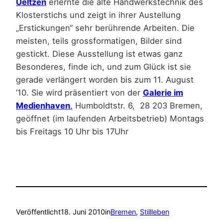
Ueltzen
erlernte die alte Handwerkstechnik des
Klosterstichs und zeigt in ihrer Austellung
„Erstickungen“ sehr berührende Arbeiten. Die
meisten, teils grossformatigen, Bilder sind
gestickt. Diese Ausstellung ist etwas ganz
Besonderes, finde ich, und zum Glück ist sie
gerade verlängert worden bis zum 11. August
’10. Sie wird präsentiert von der
Galerie im
Medienhaven
,
Humboldtstr. 6, 28 203 Bremen,
geöffnet (im laufenden Arbeitsbetrieb) Montags
bis Freitags 10 Uhr bis 17Uhr
Veröffentlicht
18. Juni 2010
in
Bremen
, 
Stillleben