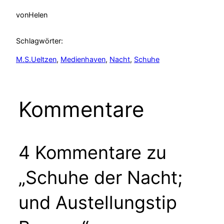
von
Helen
Schlagwörter:
M.S.Ueltzen
, 
Medienhaven
, 
Nacht
, 
Schuhe
Kommentare
4 Kommentare zu
„Schuhe der Nacht;
und Austellungstip