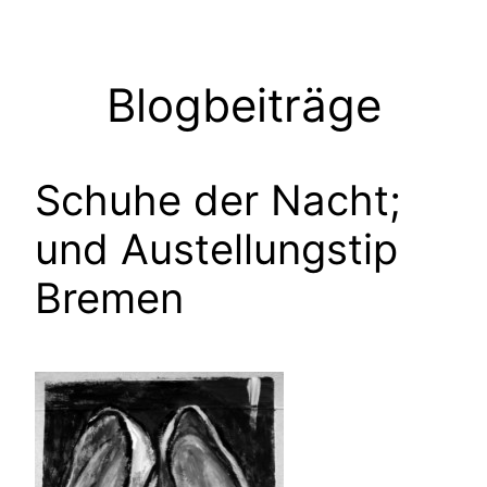
Zum
Inhalt
springen
Blogbeiträge
Schuhe der Nacht;
und Austellungstip
Bremen