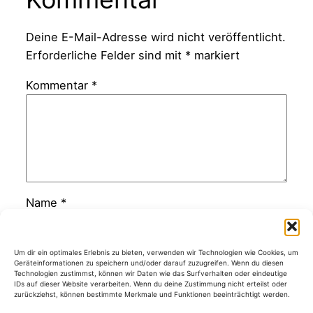
Deine E-Mail-Adresse wird nicht veröffentlicht.
Erforderliche Felder sind mit
*
markiert
Kommentar
*
Name
*
E-Mail-Adresse
*
Um dir ein optimales Erlebnis zu bieten, verwenden wir Technologien wie Cookies, um
Geräteinformationen zu speichern und/oder darauf zuzugreifen. Wenn du diesen
Technologien zustimmst, können wir Daten wie das Surfverhalten oder eindeutige
IDs auf dieser Website verarbeiten. Wenn du deine Zustimmung nicht erteilst oder
zurückziehst, können bestimmte Merkmale und Funktionen beeinträchtigt werden.
Website