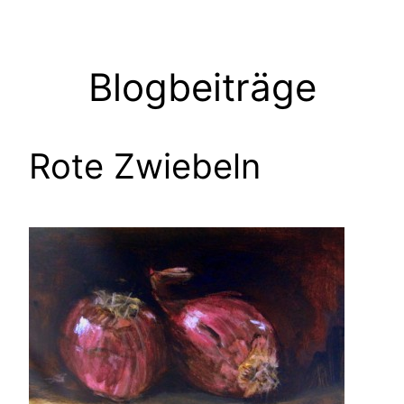
Zum
Inhalt
springen
Blogbeiträge
Rote Zwiebeln