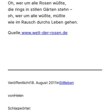
Oh, wer um alle Rosen wüßte,
die rings in stillen Gärten stehn –
oh, wer um alle wüßte, müßte
wie im Rausch durchs Leben gehen.
Quelle
www.welt-der-rosen.de
Veröffentlicht
18. August 2011
in
Stillleben
von
Helen
Schlagwörter: