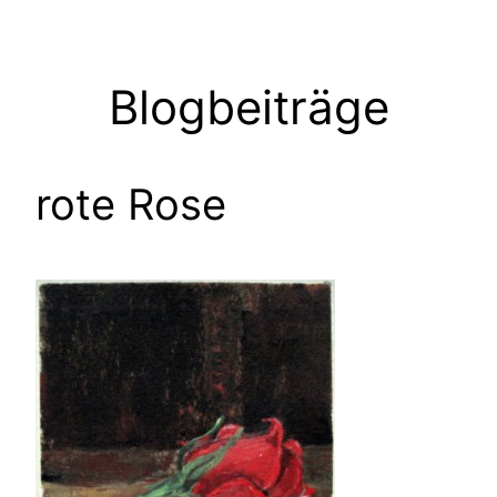
Zum
Inhalt
springen
Blogbeiträge
rote Rose