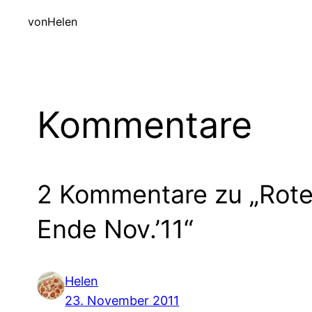
von
Helen
Kommentare
2 Kommentare zu „Rote
Ende Nov.’11“
Helen
23. November 2011