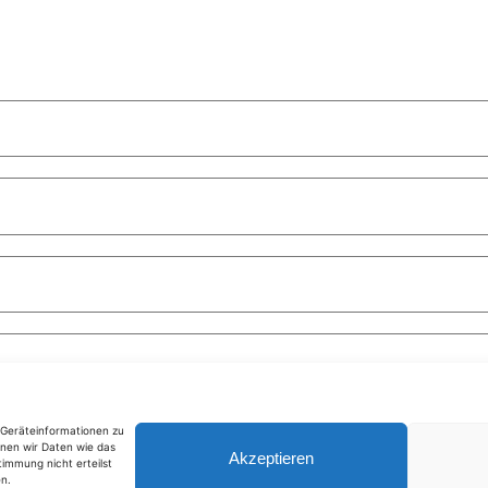
m Geräteinformationen zu
nen wir Daten wie das
Akzeptieren
timmung nicht erteilst
n.