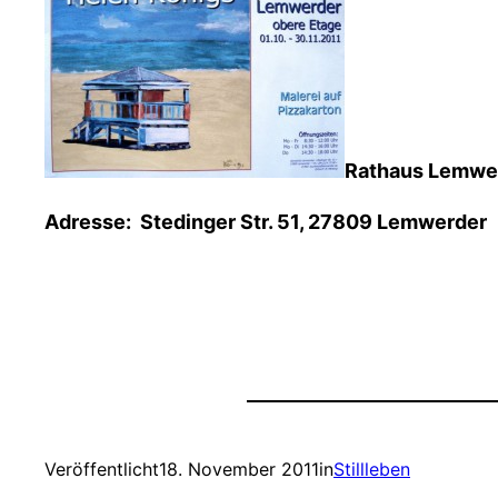
Rathaus Lemwerd
Adresse: Stedinger Str. 51, 27809 Lemwerder
Veröffentlicht
18. November 2011
in
Stillleben