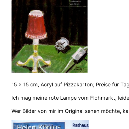
15 x 15 cm, Acryl auf Pizzakarton; Preise für Tag
Ich mag meine rote Lampe vom Flohmarkt, leider
Wer Bilder von mir im Original sehen möchte, k