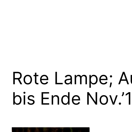
Zum
Inhalt
springen
Rote Lampe; A
bis Ende Nov.’