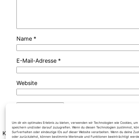
Name
*
E-Mail-Adresse
*
Website
Um dir ein optimales Erlebnis zu bieten, verwenden wir Technologien wie Cookies, u
speichern und/oder darauf zuzugreifen. Wenn du diesen Technologien zustimmst, kön
Surfverhalten oder eindeutige IDs auf dieser Website verarbeiten. Wenn du deine Zus
Kategorien
oder zurückziehst, können bestimmte Merkmale und Funktionen beeinträchtigt werde