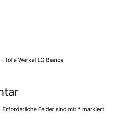
g – tolle Werke! LG Bianca
ntar
.
Erforderliche Felder sind mit
*
markiert