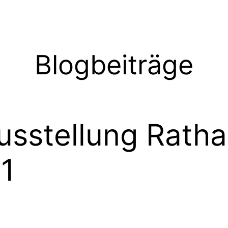
Blogbeiträge
usstellung Rath
11