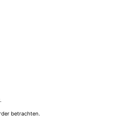
.
rder betrachten.