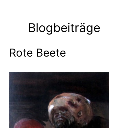
Zum
Inhalt
springen
Blogbeiträge
Rote Beete