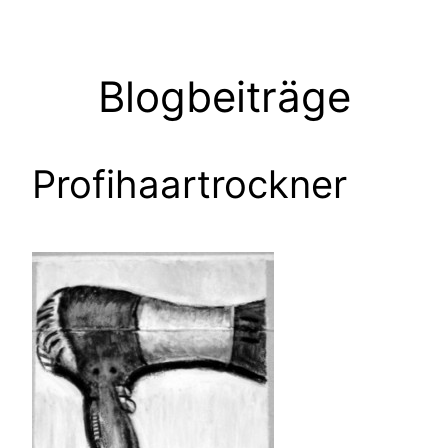
Zum
Inhalt
springen
Blogbeiträge
Profihaartrockner