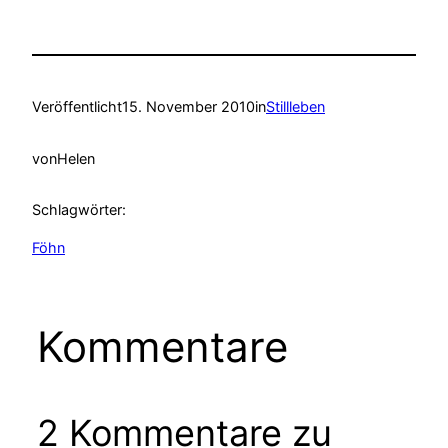
Veröffentlicht
15. November 2010
in
Stillleben
von
Helen
Schlagwörter:
Föhn
Kommentare
2 Kommentare zu