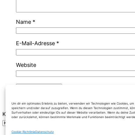
Name
*
E-Mail-Adresse
*
Website
Um dir ein optimales Erlebnis zu bieten, verwenden wir Technologien wie Cookies, u
speichern und/oder darauf zuzugreifen. Wenn du diesen Technologien zustimmst, kön
Surfverhalten oder eindeutige IDs auf dieser Website verarbeiten. Wenn du deine Zus
Kategorien
oder zurückziehst, können bestimmte Merkmale und Funktionen beeinträchtigt werde
Cookie-Richtlinie
Datenschutz