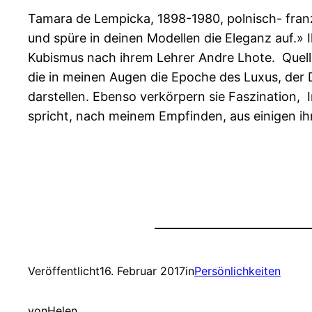
Tamara de Lempicka, 1898-1980, polnisch- franzö
und spüre in deinen Modellen die Eleganz auf.»
Kubismus nach ihrem Lehrer Andre Lhote. Quelle 
die in meinen Augen die Epoche des Luxus, der
darstellen. Ebenso verkörpern sie Faszination, 
spricht, nach meinem Empfinden, aus einigen ihr
Veröffentlicht
16. Februar 2017
in
Persönlichkeiten
von
Helen