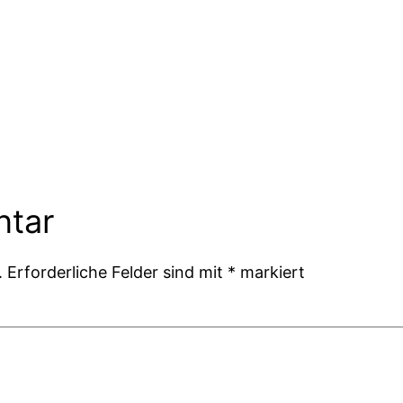
ntar
.
Erforderliche Felder sind mit
*
markiert