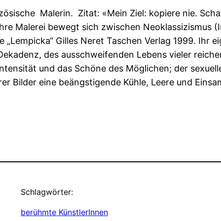
sische Malerin. Zitat: «Mein Ziel: kopiere nie. Schaf
 Ihre Malerei bewegt sich zwischen Neoklassizismus 
„Lempicka“ Gilles Neret Taschen Verlag 1999. Ihr eige
 Dekadenz, des ausschweifenden Lebens vieler reiche
Intensität und das Schöne des Möglichen; der sexuelle
er Bilder eine beängstigende Kühle, Leere und Einsa
Schlagwörter:
berühmte KünstlerInnen