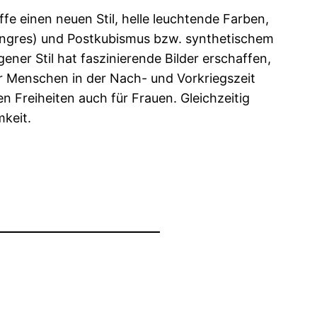
fe einen neuen Stil, helle leuchtende Farben,
(Ingres) und Postkubismus bzw. synthetischem
ner Stil hat faszinierende Bilder erschaffen,
r Menschen in der Nach- und Vorkriegszeit
n Freiheiten auch für Frauen. Gleichzeitig
mkeit.