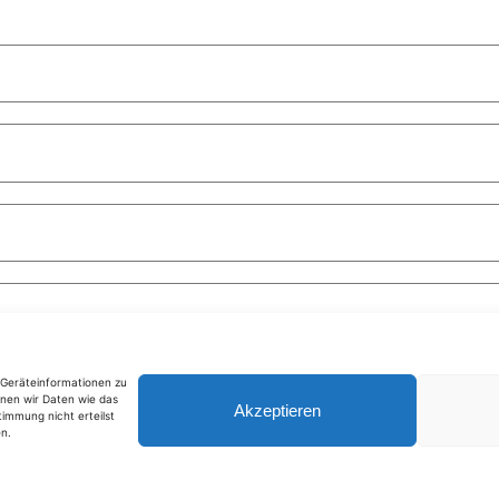
m Geräteinformationen zu
nen wir Daten wie das
Akzeptieren
timmung nicht erteilst
n.