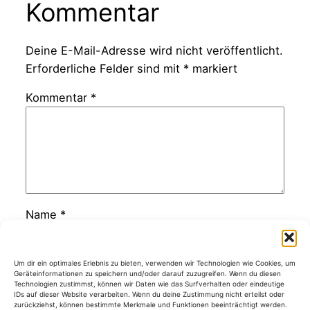
Kommentar
Deine E-Mail-Adresse wird nicht veröffentlicht.
Erforderliche Felder sind mit
*
markiert
Kommentar
*
Name
*
E-Mail-Adresse
*
Um dir ein optimales Erlebnis zu bieten, verwenden wir Technologien wie Cookies, um
Geräteinformationen zu speichern und/oder darauf zuzugreifen. Wenn du diesen
Technologien zustimmst, können wir Daten wie das Surfverhalten oder eindeutige
IDs auf dieser Website verarbeiten. Wenn du deine Zustimmung nicht erteilst oder
zurückziehst, können bestimmte Merkmale und Funktionen beeinträchtigt werden.
Website