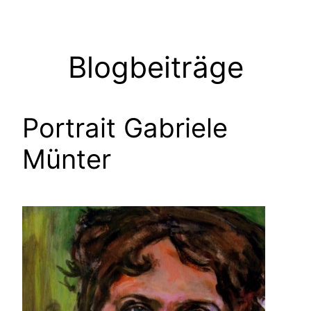
Zum
Inhalt
springen
Blogbeiträge
Portrait Gabriele
Münter