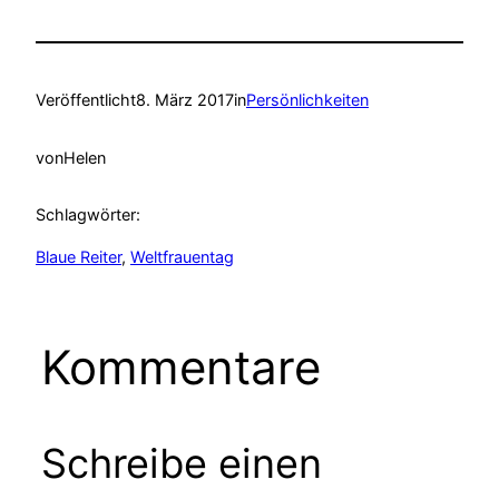
Veröffentlicht
8. März 2017
in
Persönlichkeiten
von
Helen
Schlagwörter:
Blaue Reiter
, 
Weltfrauentag
Kommentare
Schreibe einen