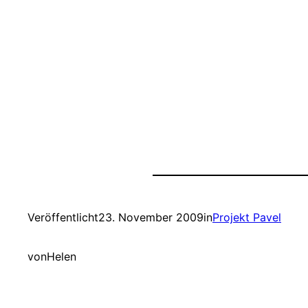
Veröffentlicht
23. November 2009
in
Projekt Pavel
von
Helen