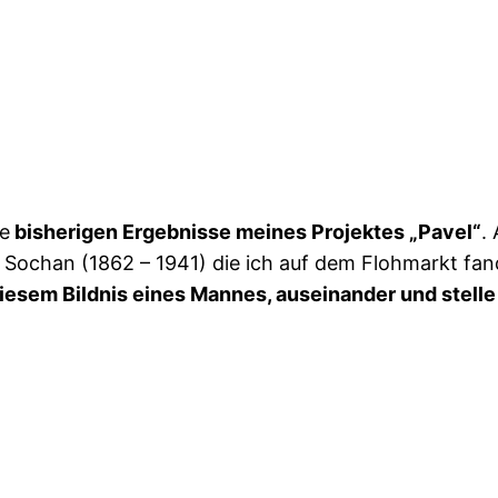
ie
bisherigen Ergebnisse meines Projektes „Pavel“
.
Sochan (1862 – 1941) die ich auf dem Flohmarkt fand
iesem Bildnis eines Mannes, auseinander und stelle 