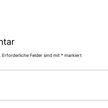
ntar
.
Erforderliche Felder sind mit
*
markiert