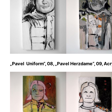
„Pavel Uniform“, 08, „Pavel Herzdame“, 09, Acry