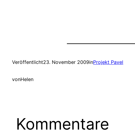
Veröffentlicht
23. November 2009
in
Projekt Pavel
von
Helen
Kommentare