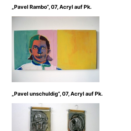
„Pavel Rambo“, 07, Acryl auf Pk.
„Pavel unschuldig“, 07, Acryl auf Pk.