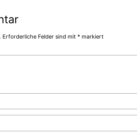
ntar
.
Erforderliche Felder sind mit
*
markiert