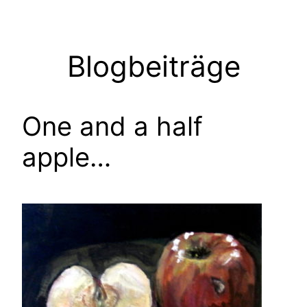
Zum
Inhalt
springen
Blogbeiträge
One and a half
apple…