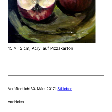
15 x 15 cm, Acryl auf Pizzakarton
Veröffentlicht
30. März 2017
in
Stillleben
von
Helen